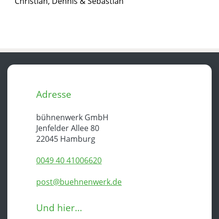
Christian, Dennis & Sebastian
Adresse
bühnenwerk GmbH
Jenfelder Allee 80
22045 Hamburg
0049 40 41006620
post@buehnenwerk.de
Und hier...